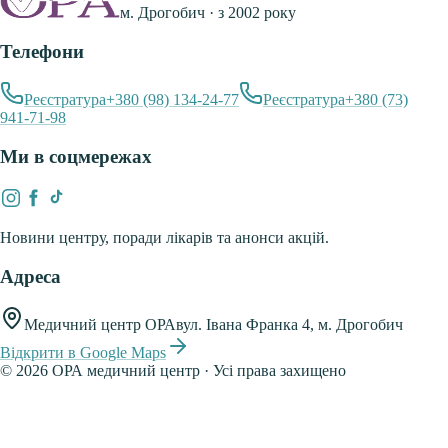
м. Дрогобич · з 2002 року
Телефони
Реєстратура
+380 (98) 134-24-77
Реєстратура
+380 (73)
941-71-98
Ми в соцмережах
Новини центру, поради лікарів та анонси акцій.
Адреса
Медичний центр ОРА
вул. Івана Франка 4, м. Дрогобич
Відкрити в Google Maps
©
2026
ОРА медичний центр · Усі права захищено