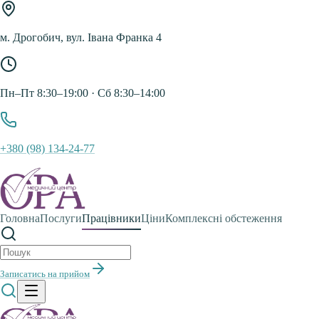
м. Дрогобич, вул. Івана Франка 4
Пн–Пт 8:30–19:00 · Сб 8:30–14:00
+380 (98) 134-24-77
Головна
Послуги
Працівники
Ціни
Комплексні обстеження
Головна
Послуги
Працівники
Ціни
Комплексні
Записатись на прийом
обстеження
+380 (98) 134-24-77
Записатись на прийом